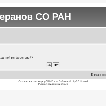
теранов СО РАН
ые данной конференцией?
Наша ком
Создано на основе
phpBB
® Forum Software © phpBB Limited
Русская поддержка phpBB