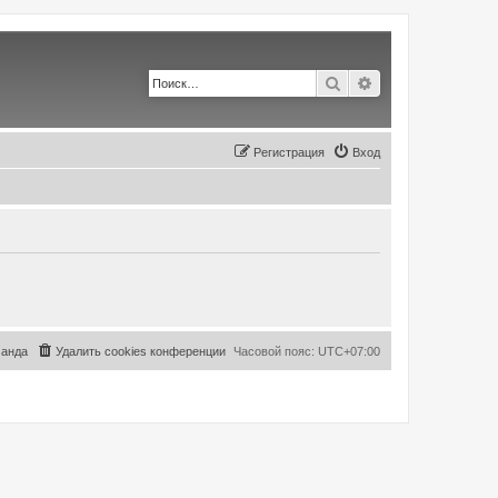
Поиск
Расширенный по
Регистрация
Вход
анда
Удалить cookies конференции
Часовой пояс:
UTC+07:00